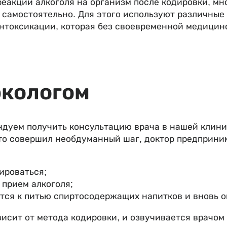
еакции алкоголя на организм после кодировки, м
самостоятельно. Для этого используют различные 
интоксикации, которая без своевременной медици
ркологом
ндуем получить консультацию врача в нашей клини
что совершил необдуманный шаг, доктор предприни
ироваться;
прием алкоголя;
ется к питью спиртосодержащих напитков и вновь 
висит от метода кодировки, и озвучивается врачом