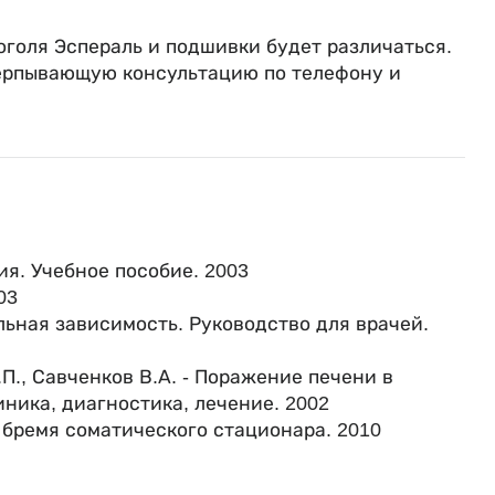
оголя Эспераль и подшивки будет различаться.
счерпывающую консультацию по телефону и
гия. Учебное пособие. 2003
03
льная зависимость. Руководство для врачей.
.П., Савченков В.А. - Поражение печени в
иника, диагностика, лечение. 2002
ое бремя соматического стационара. 2010