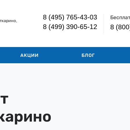
8 (495) 765-43-03
Беспла
ткарино,
8 (499) 390-65-12
8 (800
АКЦИИ
БЛОГ
т
карино