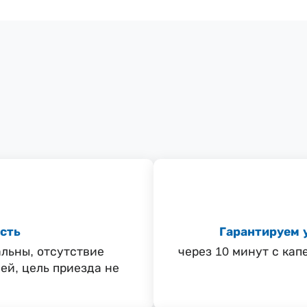
сть
Гарантируем 
льны, отсутствие
через 10 минут с ка
ей, цель приезда не