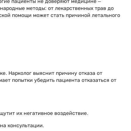
ногие пациенты не доверяют медицине –
народные методы: от лекарственных трав до
нской помощи может стать причиной летального
ке. Нарколог выяснит причину отказа от
мает попытки убедить пациента отказаться от
ощутит их негативное воздействие.
 на консультации.