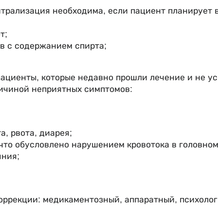
трализация необходима, если пациент планирует в
т;
в с содержанием спирта;
пациенты, которые недавно прошли лечение и не ус
ричиной неприятных симптомов:
, рвота, диарея;
что обусловлено нарушением кровотока в головном
яния;
оррекции: медикаментозный, аппаратный, психолог