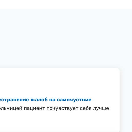
устранение жалоб на самочуствие
пельницей пациент почувствует себя лучше