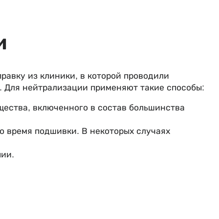
и
равку из клиники, в которой проводили
я. Для нейтрализации применяют такие способы:
ества, включенного в состав большинства
о время подшивки. В некоторых случаях
пии.