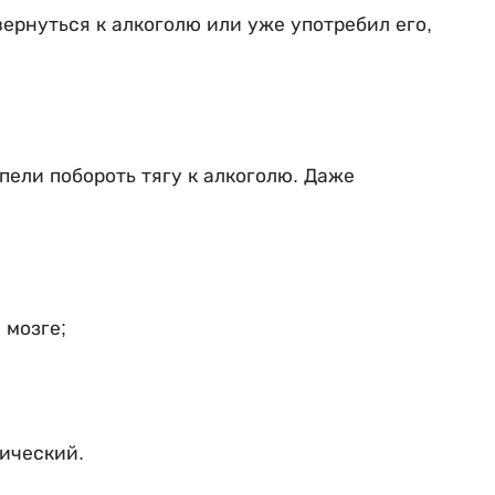
ернуться к алкоголю или уже употребил его,
пели побороть тягу к алкоголю. Даже
 мозге;
ический.