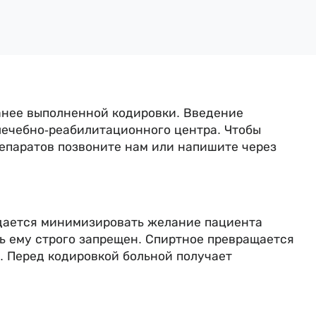
ранее выполненной кодировки. Введение
ечебно-реабилитационного центра. Чтобы
репаратов позвоните нам или напишите через
удается минимизировать желание пациента
ь ему строго запрещен. Спиртное превращается
у. Перед кодировкой больной получает