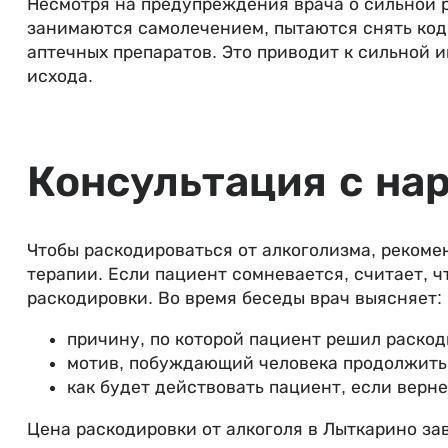
Несмотря на предупреждения врача о сильной р
занимаются самолечением, пытаются снять код 
аптечных препаратов. Это приводит к сильной 
исхода.
Консультация с на
Чтобы раскодироваться от алкоголизма, рекоме
терапии. Если пациент сомневается, считает, 
раскодировки. Во время беседы врач выясняет:
причину, по которой пациент решил раскод
мотив, побуждающий человека продолжить 
как будет действовать пациент, если верн
Цена раскодировки от алкоголя в Лыткарино за