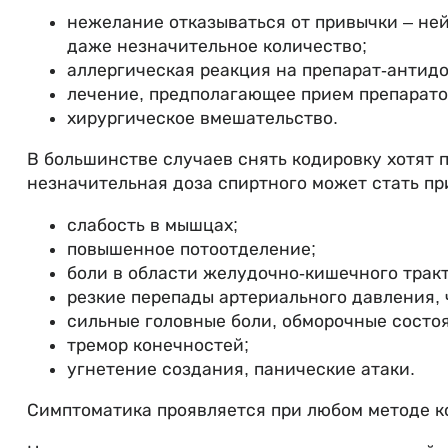
нежелание отказываться от привычки – ней
даже незначительное количество;
аллергическая реакция на препарат-антидо
лечение, предполагающее прием препарато
хирургическое вмешательство.
В большинстве случаев снять кодировку хотят 
незначительная доза спиртного может стать п
слабость в мышцах;
повышенное потоотделение;
боли в области желудочно-кишечного тракта
резкие перепады артериального давления, 
сильные головные боли, обморочные состо
тремор конечностей;
угнетение создания, панические атаки.
Симптоматика проявляется при любом методе к