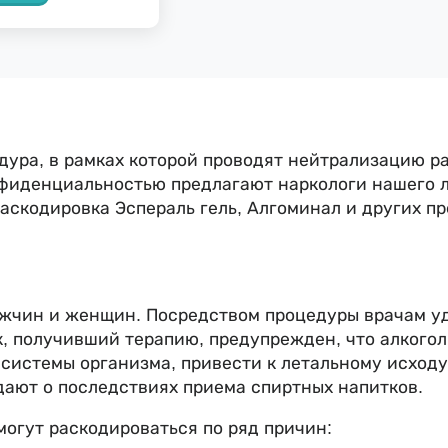
дура, в рамках которой проводят нейтрализацию 
фиденциальностью предлагают наркологи нашего л
раскодировка Эспераль гель, Алгоминал и других п
ужчин и женщин. Посредством процедуры врачам 
, получивший терапию, предупрежден, что алкогол
е системы организма, привести к летальному исход
дают о последствиях приема спиртных напитков.
могут раскодироваться по ряд причин: