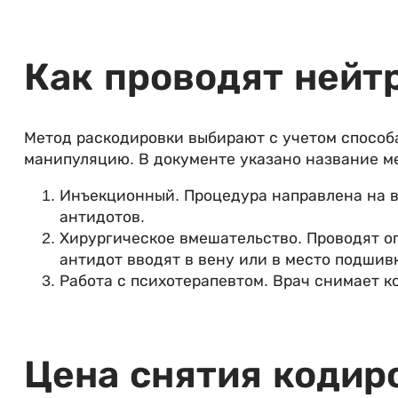
Как проводят нейт
Метод раскодировки выбирают с учетом способа
манипуляцию. В документе указано название ме
Инъекционный. Процедура направлена на в
антидотов.
Хирургическое вмешательство. Проводят о
антидот вводят в вену или в место подшив
Работа с психотерапевтом. Врач снимает к
Цена снятия кодир