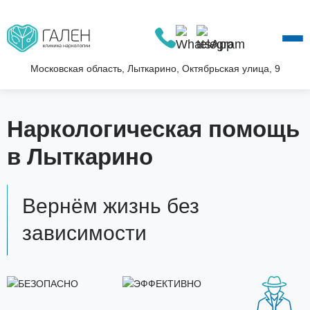
О КЛИНИКЕ
УСЛУГИ
АКЦИИ
Московская область, Лыткарино, Октябрьская улица, 9
БЛОГ
ВОПРОС—ОТВЕТ
Наркологическая помощь
КОНТАКТЫ
в Лыткарино
Вернём жизнь без
зависимости