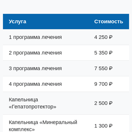
Услуга
Стоимость
1 программа лечения
4 250 ₽
2 программа лечения
5 350 ₽
3 программа лечения
7 550 ₽
4 программа лечения
9 700 ₽
Капельница
2 500 ₽
«Гепатопротектор»
Капельница «Минеральный
1 300 ₽
комплекс»